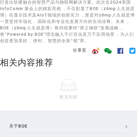
打造出软硬融合的智慧产品与
物联网
解决方案。此次在2024美国
InfoComm 展会上的精彩亮相，不仅彰显了BOE（z6mg·人生就是
博）在显示技术及AIoT领域的创新实力，更是对z6mg·人生就是博
一贯坚持市场化、国际化和专业化发展方向的生动诠释。未来，
BOE（z6mg·人生就是博）将持续秉持“屏之物联”发展战略，
将“Powered by BOE”理念融入千行百业及万千应用场景，为人们
创造更加美好、便利、智慧的全新“视”界。
分享至
相关内容推荐
暂无内容
关于BOE